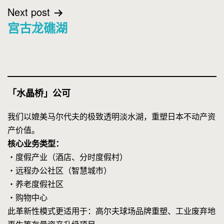
Next post
宫古龙礁湖
「水晶桥」公可
我们以媲美马尔代夫的极致透明淡水湖，重塑日本不动产资
产价值。
核心业务类型：
・度假产业（酒店、分时度假村）
・远程办公社区（智慧城市）
・养老度假社区
・购物中心
此革新性模式更适用于：高尔夫球场品牌重塑、工业废弃地