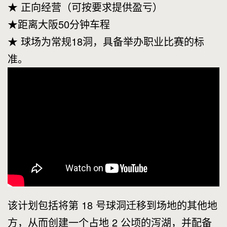
★ 正向经营（可按要求提供盈亏）
★距离大阪50分钟车程
★ 球场为常规18洞，具备举办职业比赛的标
准。
该计划包括将第 18 号球洞迁移到场地的其他地
方，从而创建一个占地 2 公顷的泻湖，并配备