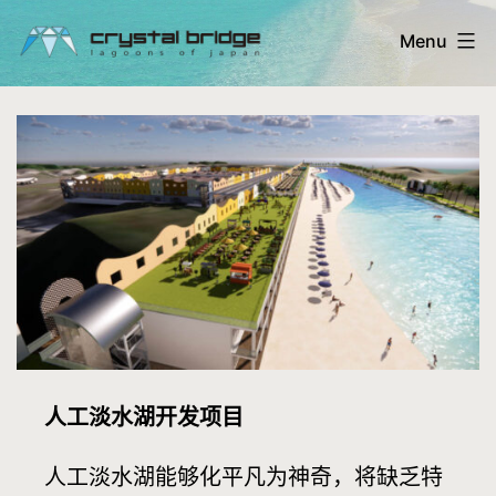
Skip
Menu
to
content
Crystal
Bridge
Ltd.
-
lagoons
人工淡水湖开发项目
人工淡水湖能够化平凡为神奇，将缺乏特