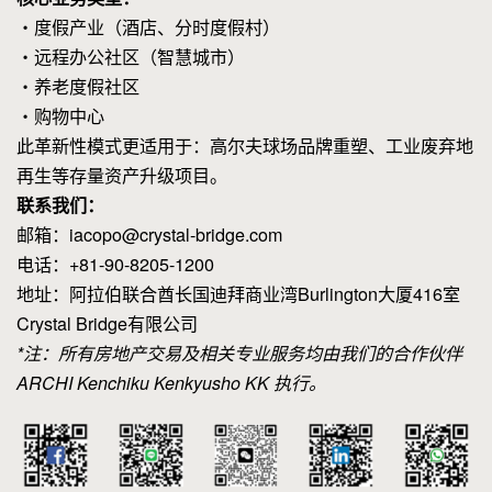
・度假产业（酒店、分时度假村）
・远程办公社区（智慧城市）
・养老度假社区
・购物中心
此革新性模式更适用于：高尔夫球场品牌重塑、工业废弃地
再生等存量资产升级项目。
联系我们：
邮箱：iacopo@crystal-bridge.com
电话：+81-90-8205-1200
地址：阿拉伯联合酋长国迪拜商业湾Burlington大厦416室
Crystal Bridge有限公司
*注：所有房地产交易及相关专业服务均由我们的合作伙伴
ARCHI Kenchiku Kenkyusho KK 执行。