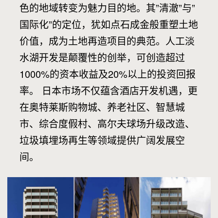
of
色的地域转变为魅力目的地。其”清澈”与”
国际化”的定位，犹如点石成金般重塑土地
Japan
价值，成为土地再造项目的典范。人工淡
水湖开发是颠覆性的创举，可创造超过
1000%的资本收益及20%以上的投资回报
率。 日本市场不仅蕴含酒店开发机遇，更
在奥特莱斯购物城、养老社区、智慧城
市、综合度假村、高尔夫球场升级改造、
垃圾填埋场再生等领域提供广阔发展空
间。