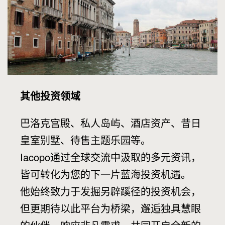
其他投资领域
巴洛克宫殿、私人岛屿、酒店资产、昔日
皇室别墅、待售主题乐园等。
Iacopo通过全球交流中汲取的多元资讯，
皆可转化为您的下一片蓝海投资机遇。
他始终致力于发掘另辟蹊径的投资机会，
但更期待以此平台为桥梁，邂逅独具慧眼