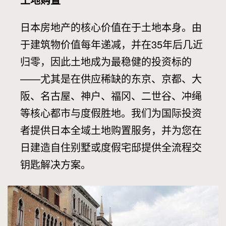
日本房地产的核心价值在于土地本身。由
于建筑物价值每年递减，并在35年后几近
归零，因此土地成为最稳健的投资标的
——尤其是在供应稀缺的东京、京都、大
阪、名古屋、神户、福冈、二世谷、冲绳
等核心都市与度假胜地。我们为国际投资
者提供日本全域土地购置服务，并为您在
日建造自住别墅或度假宅邸提供全流程交
钥匙解决方案。