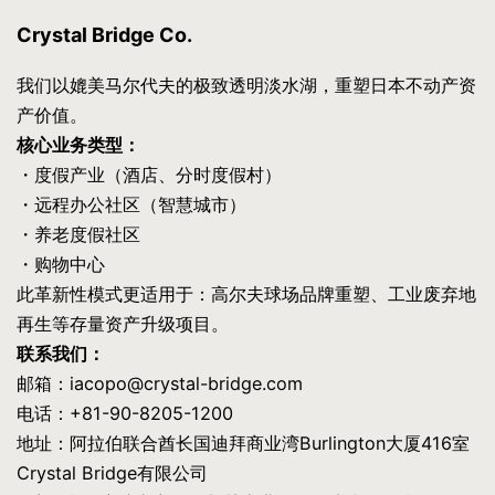
Crystal Bridge Co.
我们以媲美马尔代夫的极致透明淡水湖，重塑日本不动产资
产价值。
核心业务类型：
・度假产业（酒店、分时度假村）
・远程办公社区（智慧城市）
・养老度假社区
・购物中心
此革新性模式更适用于：高尔夫球场品牌重塑、工业废弃地
再生等存量资产升级项目。
联系我们：
邮箱：iacopo@crystal-bridge.com
电话：+81-90-8205-1200
地址：阿拉伯联合酋长国迪拜商业湾Burlington大厦416室
Crystal Bridge有限公司