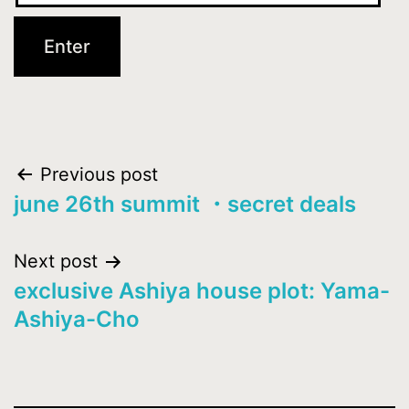
Post
Previous post
june 26th summit ・secret deals
navigation
Next post
exclusive Ashiya house plot: Yama-
Ashiya-Cho