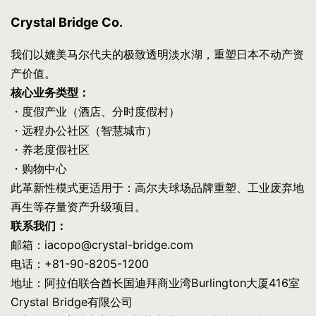
Crystal Bridge Co.
我们以媲美马尔代夫的极致透明淡水湖，重塑日本不动产资
产价值。
核心业务类型：
・度假产业（酒店、分时度假村）
・远程办公社区（智慧城市）
・养老度假社区
・购物中心
此革新性模式更适用于：高尔夫球场品牌重塑、工业废弃地
再生等存量资产升级项目。
联系我们：
邮箱：iacopo@crystal-bridge.com
电话：+81-90-8205-1200
地址：阿拉伯联合酋长国迪拜商业湾Burlington大厦416室
Crystal Bridge有限公司