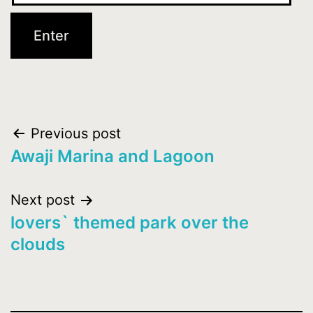
Post
Previous post
Awaji Marina and Lagoon
navigation
Next post
lovers` themed park over the
clouds