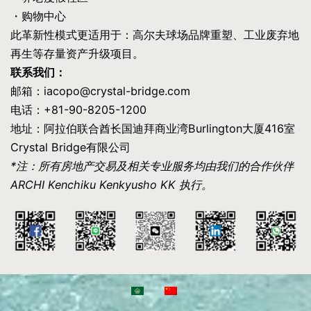
・购物中心
此革新性模式更适用于：高尔夫球场品牌重塑、工业废弃地
再生等存量资产升级项目。
联系我们：
邮箱：iacopo@crystal-bridge.com
电话：+81-90-8205-1200
地址：阿拉伯联合酋长国迪拜商业湾Burlington大厦416室
Crystal Bridge有限公司
*注：所有房地产交易及相关专业服务均由我们的合作伙伴
ARCHI Kenchiku Kenkyusho KK 执行。