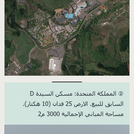
② المملكة المتحدة: مسكن السيدة D
السابق للبيع. الارض 25 فدان (10 هكتار).
مساحة المباني الإجمالية 3000 م2