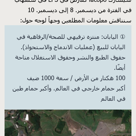
في الفترة من ديسمبر. 8 إلى ديسمبر. 10
سنناقش معلومات المطلعين وجهاً لوجه حول:
① اليابان: منتزه ترفيهي للصحة/الرفاهية في
اليابان للبيع (عمليات الاندماج والاستحواذ).
حقوق الطبع والنشر وحقوق الاستغلال متاحة
أيضًا.
100 هكتار من الأرض / سعة 1000 ضيف
أكبر حمام خارجي في العالم، وأكبر حمام طين
في العالم