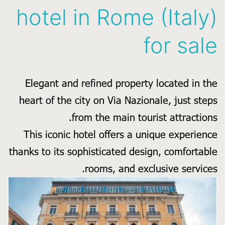
in
hotel in Rome (Italy)
Ischia
(Napoli)★★★★
for sale
Elegant and refined property located in the
heart of the city on Via Nazionale, just steps
from the main tourist attractions.
This iconic hotel offers a unique experience
thanks to its sophisticated design, comfortable
rooms, and exclusive services.