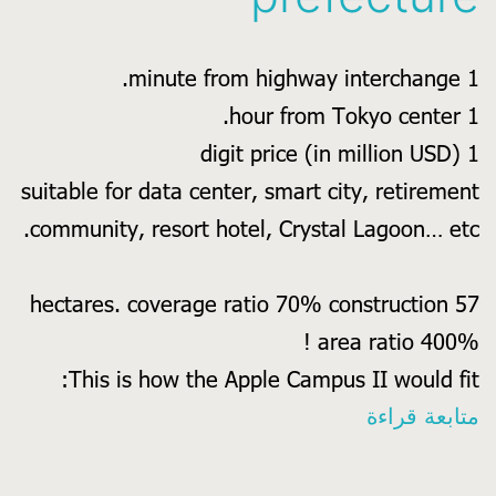
1 minute from highway interchange.
1 hour from Tokyo center.
1 digit price (in million USD)
suitable for data center, smart city, retirement
community, resort hotel, Crystal Lagoon… etc.
57 hectares. coverage ratio 70% construction
area ratio 400% !
This is how the Apple Campus II would fit:
mountain
متابعة قراءة
in
Chiba