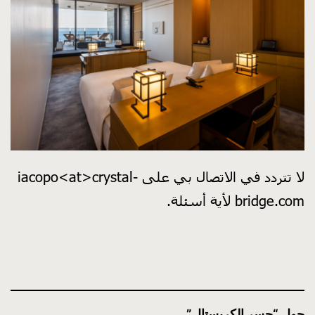
لا تتردد في الاتصال بي على iacopo<at>crystal-
bridge.com لأية أسئلة.
حول “جسر الكريستال”