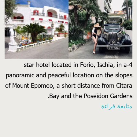
4-star hotel located in Forio, Ischia, in a
panoramic and peaceful location on the slopes
of Mount Epomeo, a short distance from Citara
Bay and the Poseidon Gardens.
110
متابعة قراءة
room
hotel